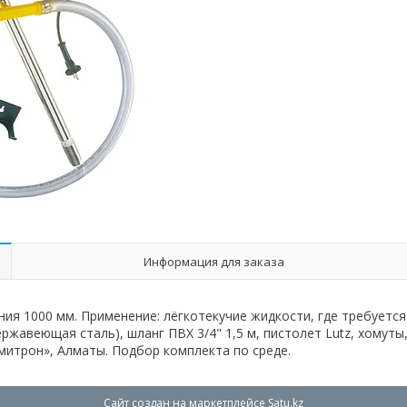
Информация для заказа
ения 1000 мм. Применение: лёгкотекучие жидкости, где требуется
ержавеющая сталь), шланг ПВХ 3/4" 1,5 м, пистолет Lutz, хомуты
митрон», Алматы. Подбор комплекта по среде.
Сайт создан на маркетплейсе
Satu.kz