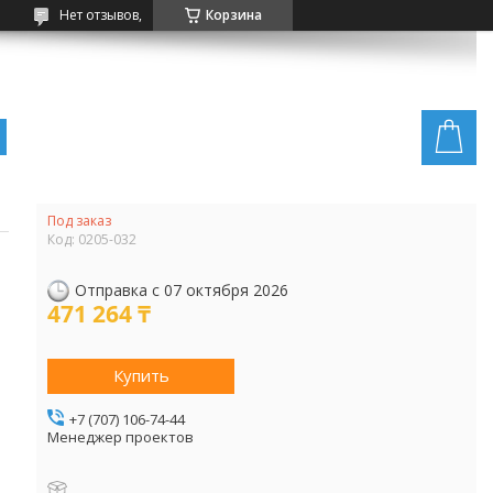
Нет отзывов,
Корзина
Под заказ
Код:
0205-032
Отправка с 07 октября 2026
471 264 ₸
Купить
+7 (707) 106-74-44
Менеджер проектов