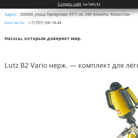
Создать сайт
на Satu.kz
050000, улица Торекулова, 91/1, кв. 249, Алматы, Казахстан
+7 (707) 106-74-44
Насосы, которым доверяет мир.
Lutz B2 Vario нерж. — комплект для лё