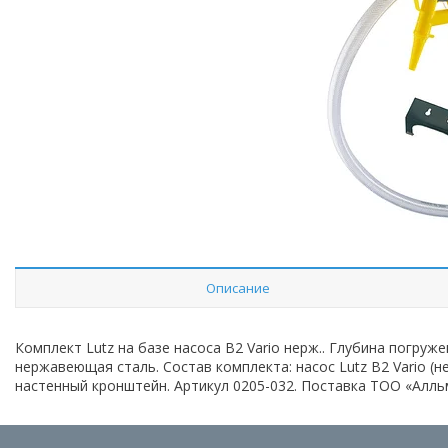
Описание
Комплект Lutz на базе насоса B2 Vario нерж.. Глубина погруж
нержавеющая сталь. Состав комплекта: насос Lutz B2 Vario (н
настенный кронштейн. Артикул 0205-032. Поставка ТОО «Алль