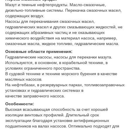
Мазут и темные нефтепродукты. Масло-смазочные,
дизельно-топливные системы. Перекачка смазочных масел,
содержащих воздух.
Насосы для перекачивания смазочных масел,
гидравлических масел и других смазывающих жидкостей, не
содержащих абразивных частиц и не оказывающих
химического воздействия на материал насоса, например,
смазочные масла, жидкое топливо, гидравлические масла.
Основные области применения:
Гидравлические насосы, насосы для перекачки мазута.
Используются, в основном, в корабельной технике, в
условиях ограниченного пространства.
В судовой технике и технике морского бурения в качестве
масляных насосов.
На нефтебазах, в резервуарных парках, топливозаправочных
установках и гидравлических системах в
качестве заправочного насоса.
Особенности:
Высокая всасывающая способность за счет хорошей
изоляции винтовых профилей. Длительный срок
эксплуатации благодаря установке антифрикционных
подшипников на валах насосов. Оптимально подходят для