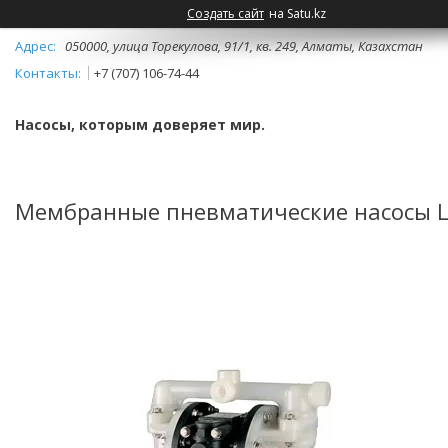
Создать сайт
на Satu.kz
050000, улица Торекулова, 91/1, кв. 249, Алматы, Казахстан
+7 (707) 106-74-44
Насосы, которым доверяет мир.
Мембранные пневматические насосы L