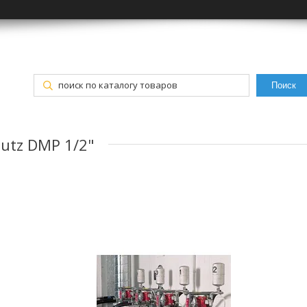
Поиск
utz DMP 1/2"