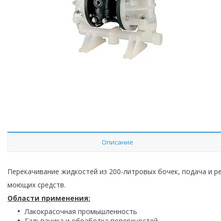
Описание
Перекачивание жидкостей из 200-литровых бочек, подача и ре
моющих средств.
Области применения:
Лакокрасочная промышленность
Гальваника и обработка поверхностей