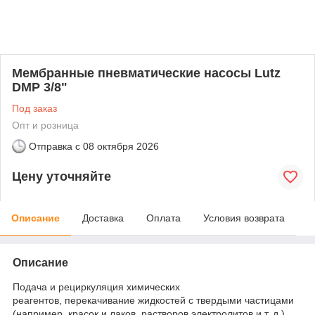
Мембранные пневматические насосы Lutz
DMP 3/8"
Под заказ
Опт и розница
Отправка с
08 октября 2026
Цену уточняйте
Описание
Доставка
Оплата
Условия возврата
Описание
Подача и рециркуляция химических
реагентов, перекачивание жидкостей с твердыми частицами
(например, красок и лаков, растворов электролитов и т. д.).