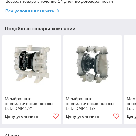
Возврат товара в течение 14 дней по договоренности
Все условия возврата
Подобные товары компании
Мембранные
Мембранные
Мем
пневматические насосы
пневматические насосы
пнев
Lutz DMP 1/2"
Lutz DMP 1 1/2"
Lutz
Цену уточняйте
Цену уточняйте
Цен
О нас