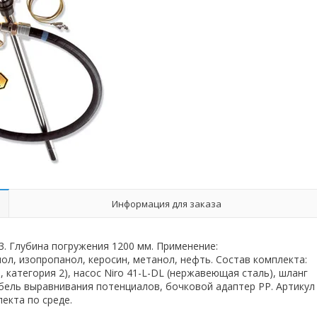
Информация для заказа
 3. Глубина погружения 1200 мм. Применение:
ол, изопропанол, керосин, метанол, нефть. Состав комплекта:
 категория 2), насос Niro 41-L-DL (нержавеющая сталь), шланг
кабель выравнивания потенциалов, бочковой адаптер PP. Артикул
екта по среде.