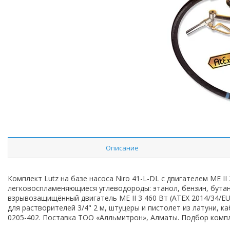
Описание
Комплект Lutz на базе насоса Niro 41-L-DL с двигателем ME II
легковоспламеняющиеся углеводороды: этанол, бензин, бутан
взрывозащищённый двигатель ME II 3 460 Вт (ATEX 2014/34/EU,
для растворителей 3/4" 2 м, штуцеры и пистолет из латуни, 
0205-402. Поставка ТОО «Алльмитрон», Алматы. Подбор компл