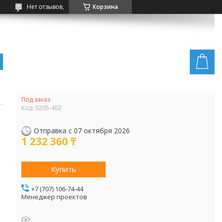
Нет отзывов,
Корзина
Под заказ
Код:
0205-402
Отправка с 07 октября 2026
1 232 360 ₸
Купить
+7 (707) 106-74-44
Менеджер проектов