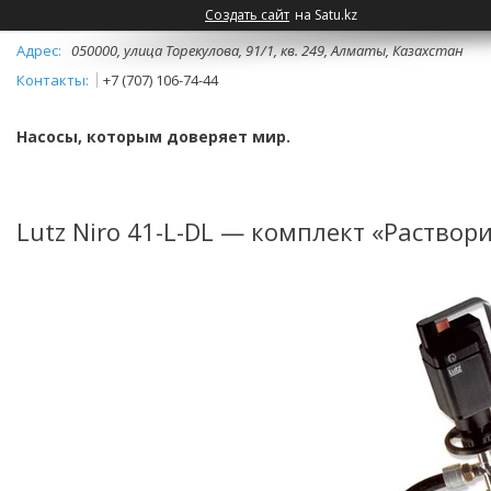
Создать сайт
на Satu.kz
050000, улица Торекулова, 91/1, кв. 249, Алматы, Казахстан
+7 (707) 106-74-44
Насосы, которым доверяет мир.
Lutz Niro 41-L-DL — комплект «Раствори