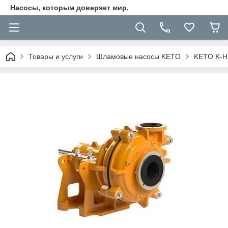
Насосы, которым доверяет мир.
Товары и услуги
Шламовые насосы KETO
KETO K-H