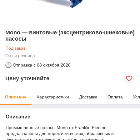
Mono — винтовые (эксцентриково-шнековые)
насосы
Под заказ
Опт и розница
Отправка с
08 октября 2026
Цену уточняйте
Описание
Характеристики
Доставка
Оплата
Усл
Описание
Промышленные насосы Mono от Franklin Electric
предназначены для перекачки вязких, абразивных и
чувствительных к сдвигу продуктов в различных