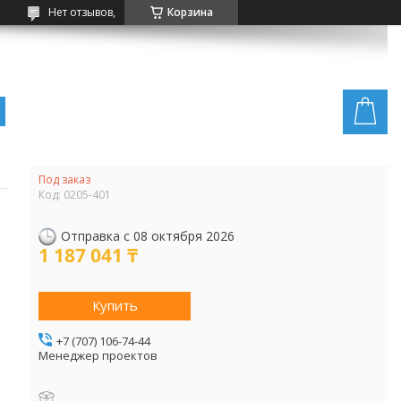
Нет отзывов,
Корзина
Под заказ
Код:
0205-401
Отправка с 08 октября 2026
1 187 041 ₸
Купить
+7 (707) 106-74-44
Менеджер проектов