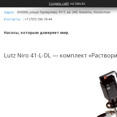
Создать сайт
на Satu.kz
050000, улица Торекулова, 91/1, кв. 249, Алматы, Казахстан
+7 (707) 106-74-44
Насосы, которым доверяет мир.
Lutz Niro 41-L-DL — комплект «Раствори