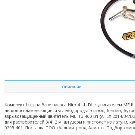
Описание
Комплект Lutz на базе насоса Niro 41-L-DL с двигателем ME II
легковоспламеняющиеся углеводороды: этанол, бензин, бутан
взрывозащищённый двигатель ME II 3 460 Вт (ATEX 2014/34/EU,
для растворителей 3/4" 2 м, штуцеры и пистолет из латуни, 
0205-401. Поставка ТОО «Алльмитрон», Алматы. Подбор компл