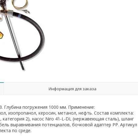
Информация для заказа
 3. Глубина погружения 1000 мм. Применение:
ол, изопропанол, керосин, метанол, нефть. Состав комплекта:
 категория 2), насос Niro 41-L-DL (нержавеющая сталь), шланг
кабель выравнивания потенциалов, бочковой адаптер PP. Артикул
екта по среде.