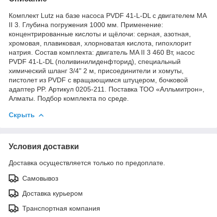
Комплект Lutz на базе насоса PVDF 41-L-DL с двигателем MA
II 3. Глубина погружения 1000 мм. Применение:
концентрированные кислоты и щёлочи: серная, азотная,
хромовая, плавиковая, хлорноватая кислота, гипохлорит
натрия. Состав комплекта: двигатель MA II 3 460 Вт, насос
PVDF 41-L-DL (поливинилиденфторид), специальный
химический шланг 3/4" 2 м, присоединители и хомуты,
пистолет из PVDF с вращающимся штуцером, бочковой
адаптер PP. Артикул 0205-211. Поставка ТОО «Алльмитрон»,
Алматы. Подбор комплекта по среде.
Скрыть
Условия доставки
Доставка осуществляется только по предоплате.
Самовывоз
Доставка курьером
Транспортная компания