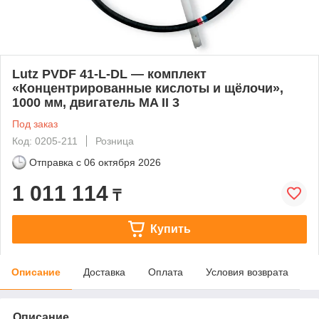
Lutz PVDF 41-L-DL — комплект
«Концентрированные кислоты и щёлочи»,
1000 мм, двигатель MA II 3
Под заказ
Код: 0205-211
Розница
Отправка с
06 октября 2026
1 011 114
₸
Купить
Описание
Доставка
Оплата
Условия возврата
Описание