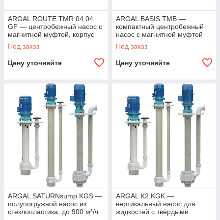
ARGAL ROUTE TMR 04.04
ARGAL BASIS TMB —
GF — центробежный насос с
компактный центробежный
магнитной муфтой, корпус
насос с магнитной муфтой
ETFE, 0,18 кВт
Под заказ
Под заказ
Цену уточняйте
Цену уточняйте
ARGAL SATURNsump KGS —
ARGAL K2 KGK —
полупогружной насос из
вертикальный насос для
стеклопластика, до 900 м³/ч
жидкостей с твёрдыми
включениями